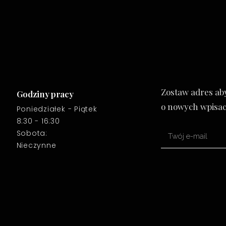
Zostaw adres a
Godziny pracy
o nowych wpisac
Poniedziałek - Piątek
8:30 - 16:30
Sobota:
Nieczynne