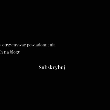
by otrzymywać powiadomienia
h na blogu
Subskrybuj