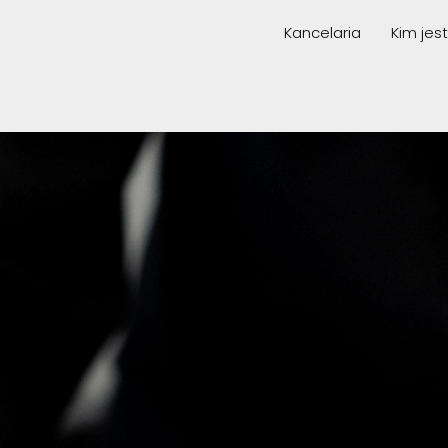
Kancelaria
Kim je